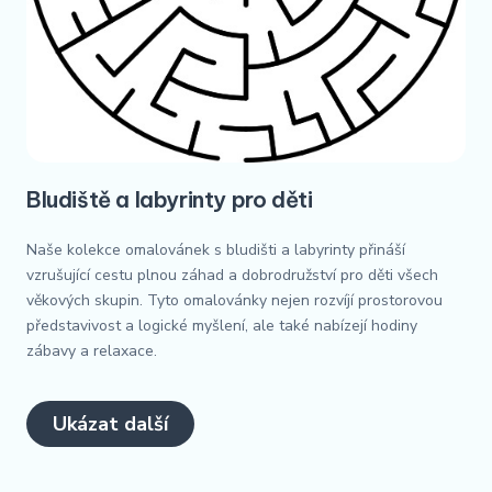
Bludiště a labyrinty pro děti
Naše kolekce omalovánek s bludišti a labyrinty přináší
vzrušující cestu plnou záhad a dobrodružství pro děti všech
věkových skupin. Tyto omalovánky nejen rozvíjí prostorovou
představivost a logické myšlení, ale také nabízejí hodiny
zábavy a relaxace.
Ukázat další