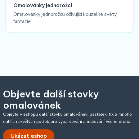
Omalovánky jednorožci
Omalovánky jednorožců oživující kouzelné světy
fantazie.
Objevte další stovky
omalovánek
Objevte v eshopu další stovky omalovánek, pastelek, fix a mnoho
dalších skvělých potřeb pro vybarvování a malování všeho druhu.
Ukázat eshop