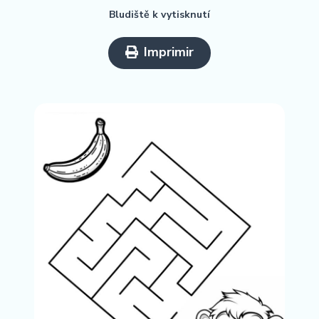
Bludiště k vytisknutí
Imprimir