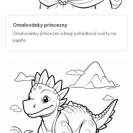
Omalovánky princezny
Omalovánky princezen oživují pohádkové světy na
papíře.