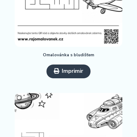
Omalovánka s bludišťem
Imprimir