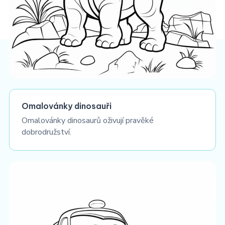
Omalovánky dinosauři
Omalovánky dinosaurů oživují pravěké
dobrodružství.