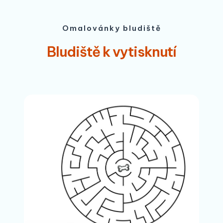
Omalovánky bludiště
Bludiště k vytisknutí