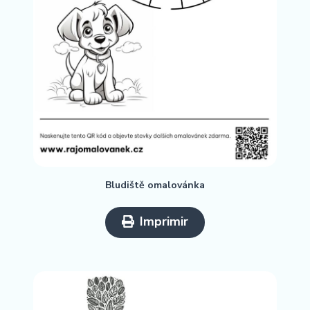
Bludiště omalovánka
Imprimir