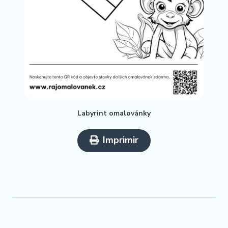
Labyrint omalovánky
Imprimir