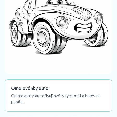
Omalovánky auta
Omalovánky aut oživují světy rychlosti a barev na
papíře.